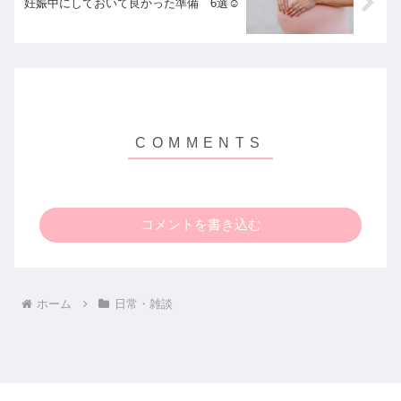
妊娠中にしておいて良かった準備 6選☺️
コメントを書き込む
ホーム
日常・雑談