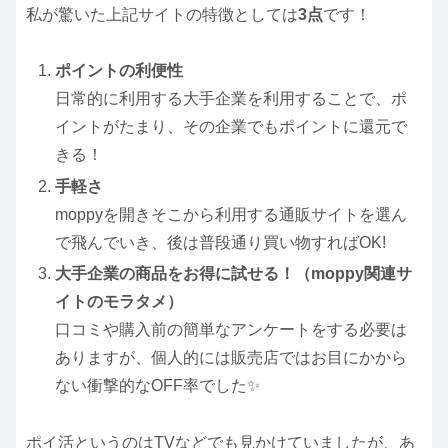
私が驚いた上記サイトの特徴としては
3点
です！
ポイントの利便性
日常的に利用する大手企業を利用することで、ポ
イントがたまり、その企業でもポイントに還元で
きる！
手軽さ
moppyを開きそこから利用する通販サイトを選ん
で飛んでいき、後は普段通り買い物すればOK!
大手企業の商品をお得に試せる！（moppy関連サ
イトのモラタメ）
口コミや購入前の簡単なアンケートをする必要は
ありますが、個人的には販売店ではお目にかから
ない衝撃的なOFF率でした✨
ポイ活というのはTVなどでも見かけていましたが、あ