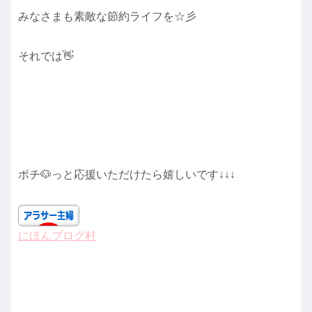
みなさまも素敵な節約ライフを☆彡
それでは👋
ポチ🐶っと応援いただけたら嬉しいです↓↓↓
にほんブログ村