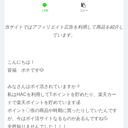
LINE
コピー
当サイトではアフィリエイト広告を利用して商品を紹介し
ています。
こんにちは！
皆福 ポチです🐶
みなさんはポイ活されていますか？
私はHACを利用してTポイントを貯めたり、楽天カー
ドで楽天ポイントを貯めています💰
ポイント〇倍の商品や時期に買ったりしていたんです
が、今はポイ活サイトなるものがあるんですね💦
全然知りませんでした！！！