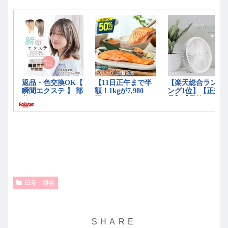
日常・雑談