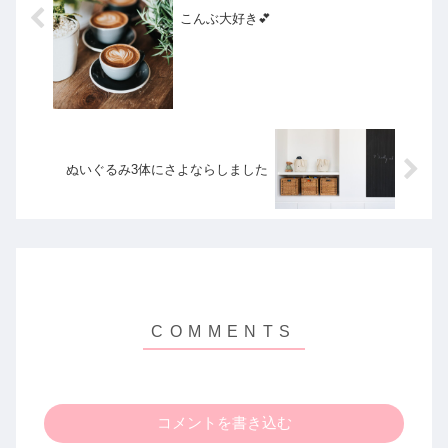
こんぶ大好き💕
ぬいぐるみ3体にさよならしました
コメントを書き込む