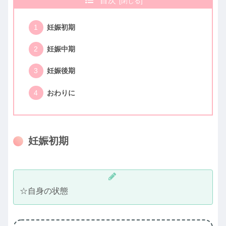
目次
妊娠初期
妊娠中期
妊娠後期
おわりに
妊娠初期
☆自身の状態