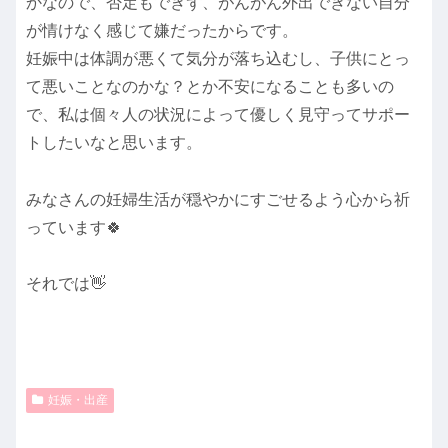
かなので、否定もできず、がんがん外出できない自分
が情けなく感じて嫌だったからです。
妊娠中は体調が悪くて気分が落ち込むし、子供にとっ
て悪いことなのかな？とか不安になることも多いの
で、私は個々人の状況によって優しく見守ってサポー
トしたいなと思います。
みなさんの妊婦生活が穏やかにすごせるよう心から祈
っています🍀
それでは👋
妊娠・出産