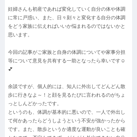
妊婦さんも初産であれば変化していく自分の体や体調
に常に戸惑い、また、日々刻々と変化する自分の体調
をどう家族に伝えればいいか悩まれるのではないかと
思います。
今回の記事がご家族と自身の体調についてや家事分担
等について意見を共有する一助となったら幸いです☺️
💕
余談ですが、個人的には、知人に外出してどんどん散
歩に行きなよ～！と顔を見るたびに言われるのがちょ
っとしんどかったです。
というのも、体調が基本的に悪いので、一人で外出し
て何かあったらどうしようという不安が強かったから
です。また、散歩というか適度な運動が良いことも確